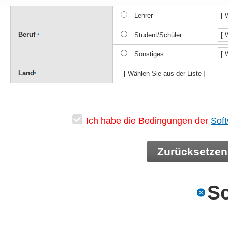
Lehrer
Beruf
Student/Schüler
*
Sonstiges
Land
*
Ich habe die Bedingungen der
Sof
S