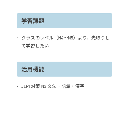
学習課題
クラスのレベル（N4～N5）より、先取りし
て学習したい
活用機能
JLPT対策 N3 文法・語彙・漢字