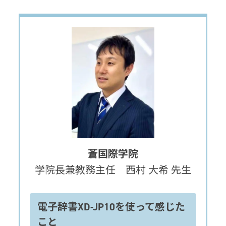
蒼国際学院
学院長兼教務主任 西村 大希 先生
電子辞書XD-JP10を使って感じた
こと