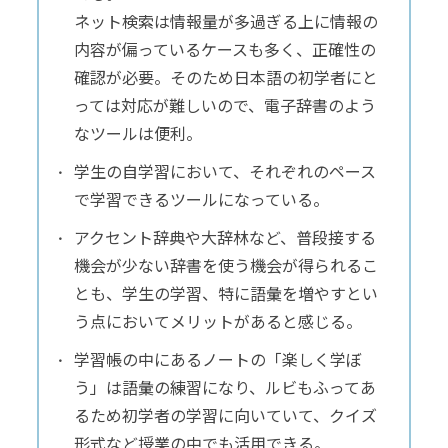
ネット検索は情報量が多過ぎる上に情報の
内容が偏っているケースも多く、正確性の
確認が必要。そのため日本語の初学者にと
っては対応が難しいので、電子辞書のよう
なツールは便利。
学生の自学習において、それぞれのペース
で学習できるツールになっている。
アクセント辞典や大辞林など、普段接する
機会が少ない辞書を使う機会が得られるこ
とも、学生の学習、特に語彙を増やすとい
う点においてメリットがあると感じる。
学習帳の中にあるノートの「楽しく学ぼ
う」は語彙の練習になり、ルビもふってあ
るため初学者の学習に向いていて、クイズ
形式など授業の中でも活用できる。