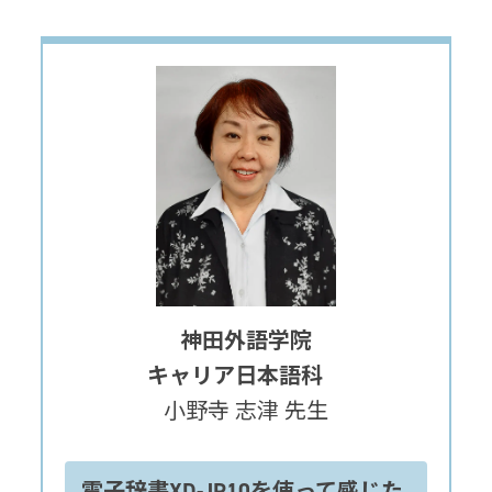
神田外語学院
キャリア日本語科
小野寺 志津 先生
電子辞書XD-JP10を使って感じた