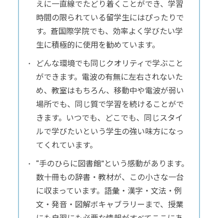
えに一直線でたどり着くことができ、学習
時間の限られている留学生にはぴったりで
す。蒼国際学院でも、効率よく学びたい学
生に積極的に使用を勧めています。
どんな環境でも同じクオリティで学ぶこと
ができます。電波の有無に左右されないた
め、教室はもちろん、移動中や電波が弱い
場所でも、同じ質で学習を続けることがで
きます。いつでも、どこでも、同じスタイ
ルで学びたいという学生の強い味方になっ
てくれています。
“手のひらに図書館”という感動があります。
数十冊もの辞書・教材が、この小さな一台
に収まっています。語彙・漢字・文法・例
文・発音・図解ボキャブラリーまで、授業