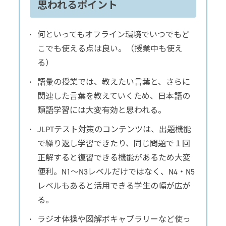
思われるポイント
何といってもオフライン環境でいつでもど
こでも使える点は良い。（授業中も使え
る）
語彙の授業では、教えたい言葉と、さらに
関連した言葉を教えていくため、日本語の
類語学習には大変有効と思われる。
JLPTテスト対策のコンテンツは、出題機能
で繰り返し学習できたり、同じ問題で１回
正解すると復習できる機能があるため大変
便利。N1～N3レベルだけではなく、N4・N5
レベルもあると活用できる学生の幅が広が
る。
ラジオ体操や図解ボキャブラリーなど使っ