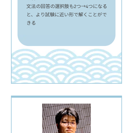
文法の回答の選択肢も2つ→4つになる
と、より試験に近い形で解くことがで
きる